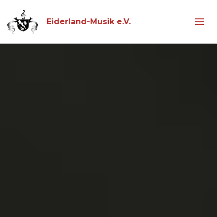
Eiderland-Musik e.V.